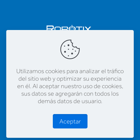
Utilizamos cookies para analizar el tráfico
del sitio web y optimizar su experiencia
en él. Al aceptar nuestro uso de cookies,
sus datos se agregarán con todos los
demás datos de usuario.
© 2023 Educación para Compartir | Todos
los derechos reservados
Aceptar