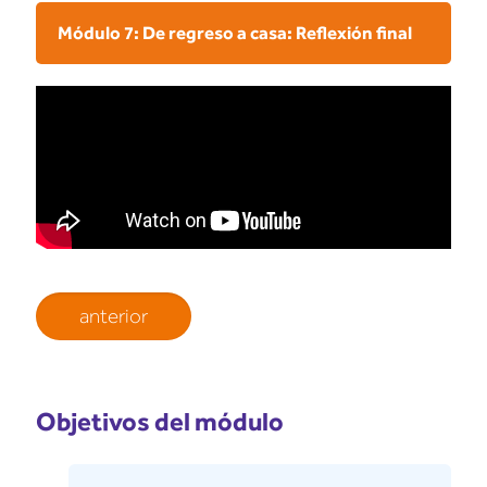
Módulo 7: De regreso a casa: Reflexión final
anterior
Objetivos del módulo