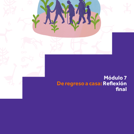
Módulo 7
De regreso a casa:
Reflexión
final