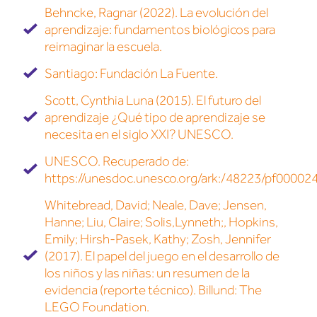
Behncke, Ragnar (2022). La evolución del
aprendizaje: fundamentos biológicos para
reimaginar la escuela.
Santiago: Fundación La Fuente.
Scott, Cynthia Luna (2015). El futuro del
aprendizaje ¿Qué tipo de aprendizaje se
necesita en el siglo XXI? UNESCO.
UNESCO. Recuperado de:
https://unesdoc.unesco.org/ark:/48223/pf0000
Whitebread, David; Neale, Dave; Jensen,
Hanne; Liu, Claire; Solis,Lynneth;, Hopkins,
Emily; Hirsh-Pasek, Kathy; Zosh, Jennifer
(2017). El papel del juego en el desarrollo de
los niños y las niñas: un resumen de la
evidencia (reporte técnico). Billund: The
LEGO Foundation.