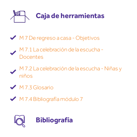
Caja de herramientas
M 7 De regreso a casa - Objetivos
M 7.1 La celebración de la escucha -
Docentes
M 7.2 La celebración de la escucha - Niñas y
niños
M 7.3 Glosario
M 7.4 Bibliografía módulo 7
Bibliografía