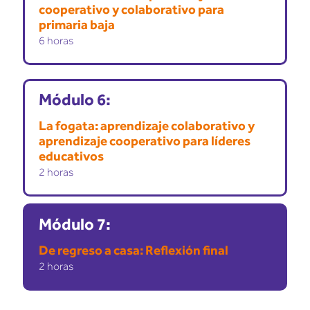
cooperativo y colaborativo para
primaria baja
6 horas
Módulo 6:
La fogata: aprendizaje colaborativo y
aprendizaje cooperativo para líderes
educativos
2 horas
Módulo 7:
De regreso a casa: Reflexión final
2 horas