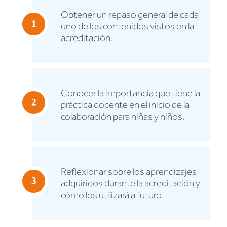
Obtener un repaso general de cada
uno de los contenidos vistos en la
acreditación.
Conocer la importancia que tiene la
práctica docente en el inicio de la
colaboración para niñas y niños.
Reflexionar sobre los aprendizajes
adquiridos durante la acreditación y
cómo los utilizará a futuro.